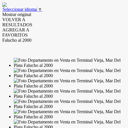
Seleccionar idioma
▼
Mostrar original
VOLVER A
RESULTADOS
AGREGAR A
FAVORITOS
Falucho al 2000
VENTA
USD64.900