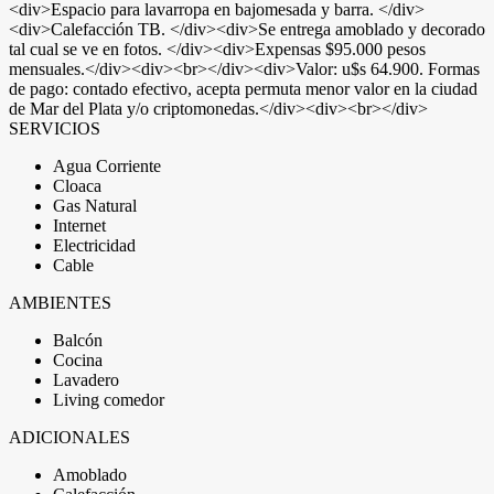
<div>Espacio para lavarropa en bajomesada y barra. </div>
<div>Calefacción TB. </div><div>Se entrega amoblado y decorado
tal cual se ve en fotos. </div><div>Expensas $95.000 pesos
mensuales.</div><div><br></div><div>Valor: u$s 64.900. Formas
de pago: contado efectivo, acepta permuta menor valor en la ciudad
de Mar del Plata y/o criptomonedas.</div><div><br></div>
SERVICIOS
Agua Corriente
Cloaca
Gas Natural
Internet
Electricidad
Cable
AMBIENTES
Balcón
Cocina
Lavadero
Living comedor
ADICIONALES
Amoblado