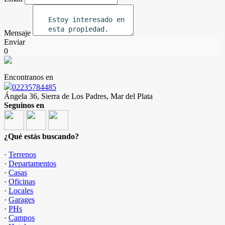
Mensaje
Enviar
0
Encontranos en
02235784485
Ángela 36, Sierra de Los Padres, Mar del Plata
Seguinos en
¿Qué estás buscando?
·
Terrenos
·
Departamentos
·
Casas
·
Oficinas
·
Locales
·
Garages
·
PHs
·
Campos