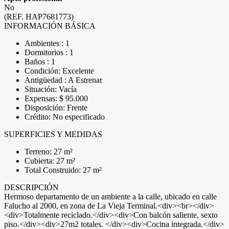
No
(REF. HAP7681773)
INFORMACIÓN BÁSICA
Ambientes : 1
Dormitorios : 1
Baños : 1
Condición: Excelente
Antigüedad : A Estrenar
Situación: Vacía
Expensas: $ 95.000
Disposición: Frente
Crédito: No especificado
SUPERFICIES Y MEDIDAS
Terreno: 27 m²
Cubierta: 27 m²
Total Construido: 27 m²
DESCRIPCIÓN
Hermoso departamento de un ambiente a la calle, ubicado en calle
Falucho al 2000, en zona de La Vieja Terminal.<div><br></div>
<div>Totalmente reciclado.</div><div>Con balcón saliente, sexto
piso.</div><div>27m2 totales. </div><div>Cocina integrada.</div>