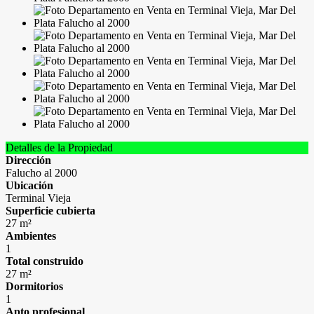
Detalles de la Propiedad
Dirección
Falucho al 2000
Ubicación
Terminal Vieja
Superficie cubierta
27 m²
Ambientes
1
Total construido
27 m²
Dormitorios
1
Apto profesional