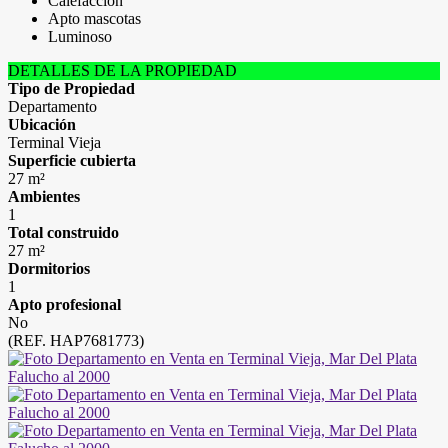
Calefacción
Apto mascotas
Luminoso
DETALLES DE LA PROPIEDAD
Tipo de Propiedad
Departamento
Ubicación
Terminal Vieja
Superficie cubierta
27 m²
Ambientes
1
Total construido
27 m²
Dormitorios
1
Apto profesional
No
(REF. HAP7681773)