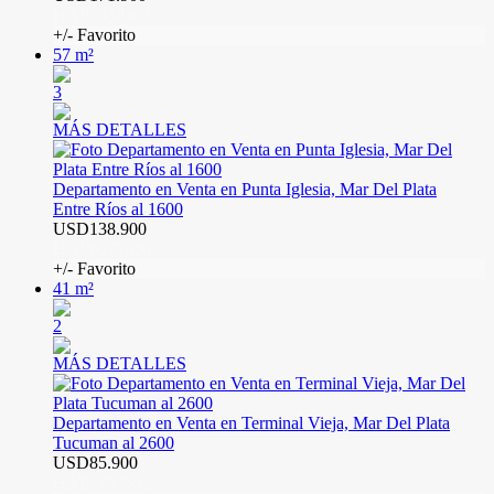
HAP7938363
+/- Favorito
57 m²
3
MÁS DETALLES
Departamento en Venta en Punta Iglesia, Mar Del Plata
Entre Ríos al 1600
USD138.900
HAP8077820
+/- Favorito
41 m²
2
MÁS DETALLES
Departamento en Venta en Terminal Vieja, Mar Del Plata
Tucuman al 2600
USD85.900
HAP7793592