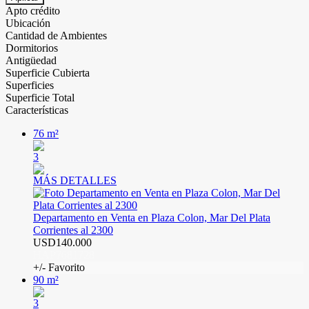
Apto crédito
Ubicación
Cantidad de Ambientes
Dormitorios
Antigüedad
Superficie Cubierta
Superficies
Superficie Total
Características
76 m²
3
MÁS DETALLES
Departamento en Venta en Plaza Colon, Mar Del Plata
Corrientes al 2300
USD140.000
HAP7681728
+/- Favorito
90 m²
3