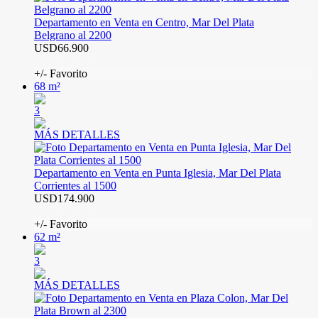
Departamento en Venta en Centro, Mar Del Plata
Belgrano al 2200
USD66.900
HAP8439550
+/- Favorito
68 m²
3
MÁS DETALLES
Departamento en Venta en Punta Iglesia, Mar Del Plata
Corrientes al 1500
USD174.900
HAP8439492
+/- Favorito
62 m²
3
MÁS DETALLES