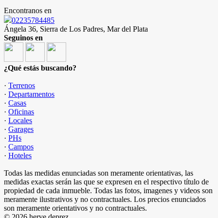
Encontranos en
02235784485
Ángela 36, Sierra de Los Padres, Mar del Plata
Seguinos en
¿Qué estás buscando?
·
Terrenos
·
Departamentos
·
Casas
·
Oficinas
·
Locales
·
Garages
·
PHs
·
Campos
·
Hoteles
Todas las medidas enunciadas son meramente orientativas, las
medidas exactas serán las que se expresen en el respectivo título de
propiedad de cada inmueble. Todas las fotos, imagenes y videos son
meramente ilustrativos y no contractuales. Los precios enunciados
son meramente orientativos y no contractuales.
© 2026 herve deprez.