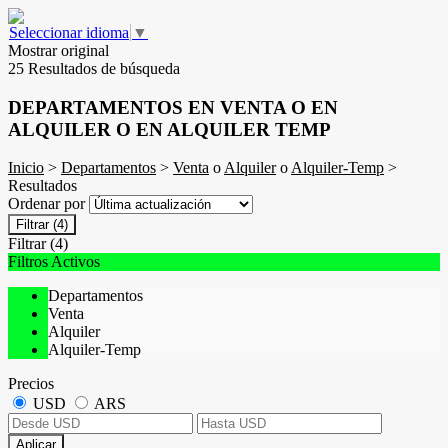
Seleccionar idioma
▼
Mostrar original
25 Resultados de búsqueda
DEPARTAMENTOS EN VENTA O EN
ALQUILER O EN ALQUILER TEMP
Inicio
>
Departamentos
>
Venta
o
Alquiler
o
Alquiler-Temp
>
Resultados
Ordenar por
Filtrar
(4)
Filtrar
(4)
Filtros Activos
Departamentos
Venta
Alquiler
Alquiler-Temp
Precios
USD
ARS
Aplicar