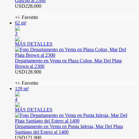
Gascon al 2300
USD228.000
HAP8102567
+/- Favorito
62 m²
3
MÁS DETALLES
Departamento en Venta en Plaza Colon, Mar Del Plata
Brown al 2300
USD128.900
HAP8102544
+/- Favorito
129 m²
4
MÁS DETALLES
Departamento en Venta en Punta Iglesia, Mar Del Plata
Santiago del Estero al 1400
USD171.900