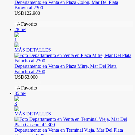
Departamento en Venta en Plaza Colon, Mar Del Plata
Brown al 2300
USD122.900
HAP8102845
+/- Favorito
28 m²
1
MÁS DETALLES
Departamento en Venta en Plaza Mitre, Mar Del Plata
Falucho al 2300
USD63.000
HAP8102733
+/- Favorito
85 m²
3
MÁS DETALLES
Departamento en Venta en Terminal Vieja, Mar Del Plata