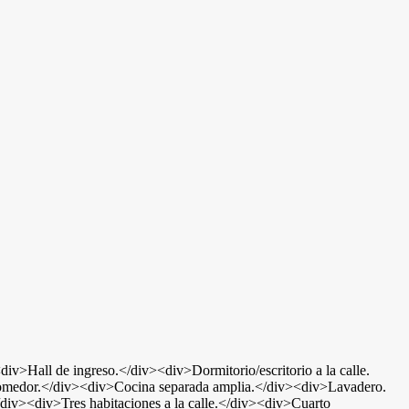
iv>Hall de ingreso.</div><div>Dormitorio/escritorio a la calle.
omedor.</div><div>Cocina separada amplia.</div><div>Lavadero.
/div><div>Tres habitaciones a la calle.</div><div>Cuarto