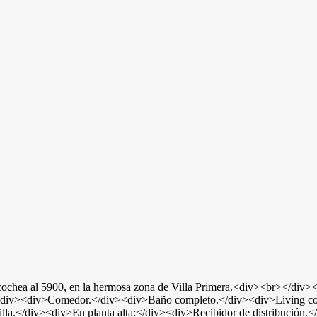
ecochea al 5900, en la hermosa zona de Villa Primera.<div><br></div><d
.</div><div>Comedor.</div><div>Baño completo.</div><div>Living c
lla.</div><div>En planta alta:</div><div>Recibidor de distribución.<