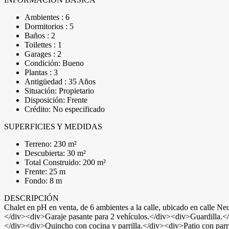
Ambientes : 6
Dormitorios : 5
Baños : 2
Toilettes : 1
Garages : 2
Condición: Bueno
Plantas : 3
Antigüedad : 35 Años
Situación: Propietario
Disposición: Frente
Crédito: No especificado
SUPERFICIES Y MEDIDAS
Terreno: 230 m²
Descubierta: 30 m²
Total Construido: 200 m²
Frente: 25 m
Fondo: 8 m
DESCRIPCIÓN
Chalet en pH en venta, de 6 ambientes a la calle, ubicado en calle N
</div><div>Garaje pasante para 2 vehículos.</div><div>Guardilla
</div><div>Quincho con cocina y parrilla.</div><div>Patio con parri