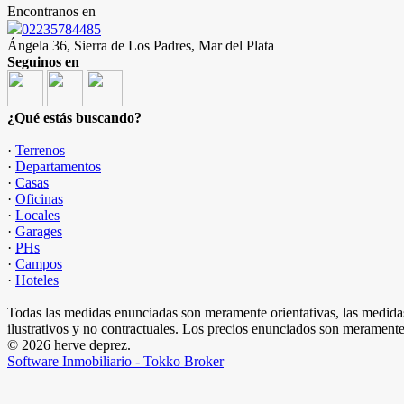
Encontranos en
02235784485
Ángela 36, Sierra de Los Padres, Mar del Plata
Seguinos en
¿Qué estás buscando?
·
Terrenos
·
Departamentos
·
Casas
·
Oficinas
·
Locales
·
Garages
·
PHs
·
Campos
·
Hoteles
Todas las medidas enunciadas son meramente orientativas, las medidas
ilustrativos y no contractuales. Los precios enunciados son meramente 
© 2026 herve deprez.
Software Inmobiliario - Tokko Broker