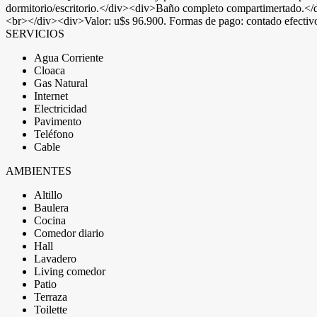
dormitorio/escritorio.</div><div>Baño completo compartimertado.</
<br></div><div>Valor: u$s 96.900. Formas de pago: contado efectiv
SERVICIOS
Agua Corriente
Cloaca
Gas Natural
Internet
Electricidad
Pavimento
Teléfono
Cable
AMBIENTES
Altillo
Baulera
Cocina
Comedor diario
Hall
Lavadero
Living comedor
Patio
Terraza
Toilette