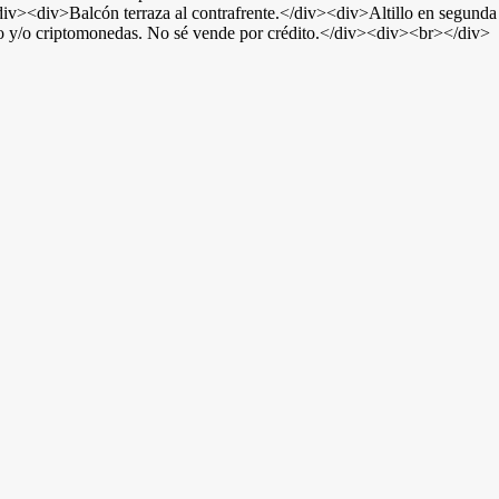
div><div>Balcón terraza al contrafrente.</div><div>Altillo en segun
o y/o criptomonedas. No sé vende por crédito.</div><div><br></div>