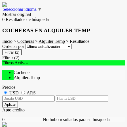
Seleccionar idioma
▼
Mostrar original
0 Resultados de búsqueda
COCHERAS EN ALQUILER TEMP
Inicio
>
Cocheras
>
Alquiler-Temp
> Resultados
Ordenar por
Filtrar
(2)
Filtrar
(2)
Filtros Activos
Cocheras
Alquiler-Temp
Precios
USD
ARS
Aplicar
Apto crédito
0
No hubo resultados para su búsqueda