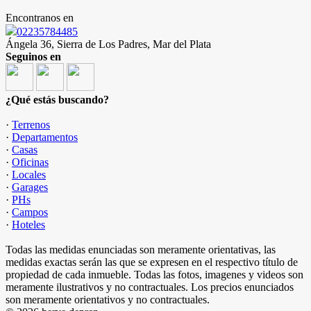
Encontranos en
02235784485
Ángela 36, Sierra de Los Padres, Mar del Plata
Seguinos en
¿Qué estás buscando?
·
Terrenos
·
Departamentos
·
Casas
·
Oficinas
·
Locales
·
Garages
·
PHs
·
Campos
·
Hoteles
Todas las medidas enunciadas son meramente orientativas, las
medidas exactas serán las que se expresen en el respectivo título de
propiedad de cada inmueble. Todas las fotos, imagenes y videos son
meramente ilustrativos y no contractuales. Los precios enunciados
son meramente orientativos y no contractuales.