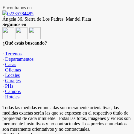
Encontranos en
02235784485
Ángela 36, Sierra de Los Padres, Mar del Plata
Seguinos en
¿Qué estás buscando?
·
Terrenos
·
Departamentos
·
Casas
·
Oficinas
·
Locales
·
Garages
·
PHs
·
Campos
·
Hoteles
Todas las medidas enunciadas son meramente orientativas, las
medidas exactas serán las que se expresen en el respectivo título de
propiedad de cada inmueble. Todas las fotos, imagenes y videos son
meramente ilustrativos y no contractuales. Los precios enunciados
son meramente orientativos y no contractuales.