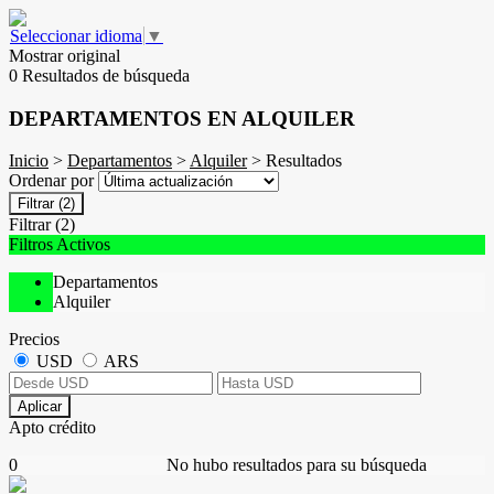
Seleccionar idioma
▼
Mostrar original
0 Resultados de búsqueda
DEPARTAMENTOS EN ALQUILER
Inicio
>
Departamentos
>
Alquiler
> Resultados
Ordenar por
Filtrar
(2)
Filtrar
(2)
Filtros Activos
Departamentos
Alquiler
Precios
USD
ARS
Aplicar
Apto crédito
0
No hubo resultados para su búsqueda