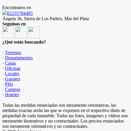
Encontranos en
02235784485
Ángela 36, Sierra de Los Padres, Mar del Plata
Seguinos en
¿Qué estás buscando?
·
Terrenos
·
Departamentos
·
Casas
·
Oficinas
·
Locales
·
Garages
·
PHs
·
Campos
·
Hoteles
Todas las medidas enunciadas son meramente orientativas, las
medidas exactas serán las que se expresen en el respectivo título de
propiedad de cada inmueble. Todas las fotos, imagenes y videos son
meramente ilustrativos y no contractuales. Los precios enunciados
son meramente orientativos y no contractuales.