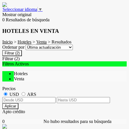
Seleccionar idioma
▼
Mostrar original
0 Resultados de búsqueda
HOTELES EN VENTA
Inicio
>
Hoteles
>
Venta
> Resultados
Ordenar por
Filtrar
(2)
Filtrar
(2)
Filtros Activos
Hoteles
Venta
Precios
USD
ARS
Aplicar
Apto crédito
0
No hubo resultados para su búsqueda