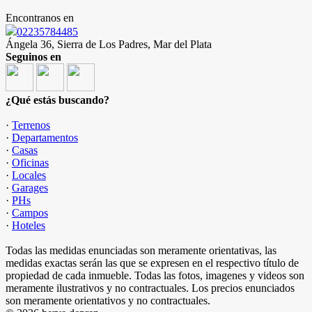
Encontranos en
02235784485
Ángela 36, Sierra de Los Padres, Mar del Plata
Seguinos en
¿Qué estás buscando?
·
Terrenos
·
Departamentos
·
Casas
·
Oficinas
·
Locales
·
Garages
·
PHs
·
Campos
·
Hoteles
Todas las medidas enunciadas son meramente orientativas, las
medidas exactas serán las que se expresen en el respectivo título de
propiedad de cada inmueble. Todas las fotos, imagenes y videos son
meramente ilustrativos y no contractuales. Los precios enunciados
son meramente orientativos y no contractuales.