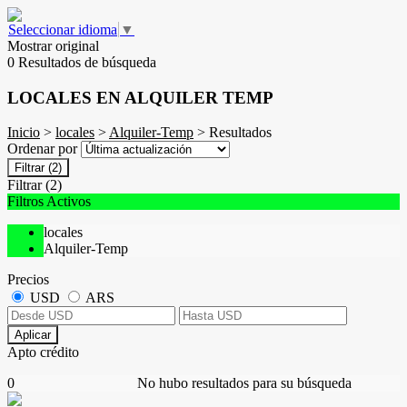
Seleccionar idioma
▼
Mostrar original
0 Resultados de búsqueda
LOCALES EN ALQUILER TEMP
Inicio
>
locales
>
Alquiler-Temp
> Resultados
Ordenar por
Filtrar
(2)
Filtrar
(2)
Filtros Activos
locales
Alquiler-Temp
Precios
USD
ARS
Aplicar
Apto crédito
0
No hubo resultados para su búsqueda