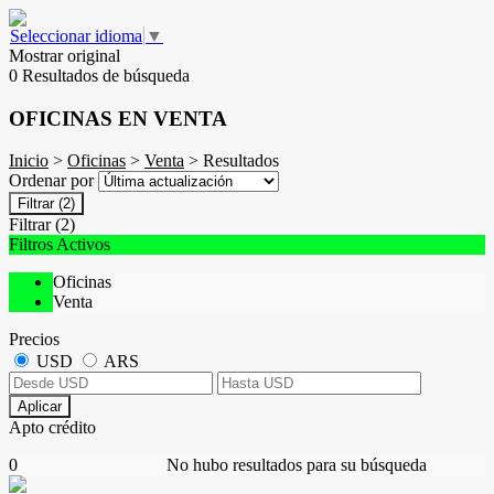
Seleccionar idioma
▼
Mostrar original
0 Resultados de búsqueda
OFICINAS EN VENTA
Inicio
>
Oficinas
>
Venta
> Resultados
Ordenar por
Filtrar
(2)
Filtrar
(2)
Filtros Activos
Oficinas
Venta
Precios
USD
ARS
Aplicar
Apto crédito
0
No hubo resultados para su búsqueda