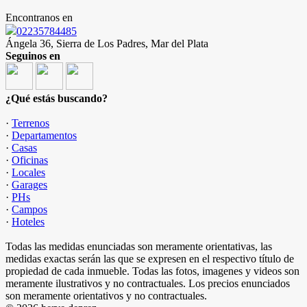
Encontranos en
02235784485
Ángela 36, Sierra de Los Padres, Mar del Plata
Seguinos en
¿Qué estás buscando?
·
Terrenos
·
Departamentos
·
Casas
·
Oficinas
·
Locales
·
Garages
·
PHs
·
Campos
·
Hoteles
Todas las medidas enunciadas son meramente orientativas, las
medidas exactas serán las que se expresen en el respectivo título de
propiedad de cada inmueble. Todas las fotos, imagenes y videos son
meramente ilustrativos y no contractuales. Los precios enunciados
son meramente orientativos y no contractuales.